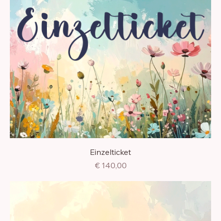
Einzelticket
Preis
€ 140,00