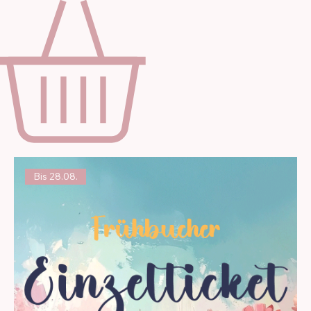
Start
Fotogalerie
Ticket erwerben
Bis 28.08.